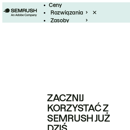
Ceny
Rozwiązania
Zasoby
Enterprise
ZACZNIJ
KORZYSTAĆ Z
SEMRUSH JUŻ
DZIŚ