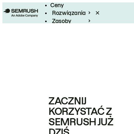
Ceny
Rozwiązania
Zasoby
Enterprise
ZACZNIJ
KORZYSTAĆ Z
SEMRUSH JUŻ
DZIŚ