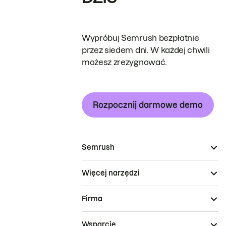
Wypróbuj Semrush bezpłatnie
przez siedem dni. W każdej chwili
możesz zrezygnować.
Rozpocznij darmowe demo
Semrush
Więcej narzędzi
Firma
Wsparcie