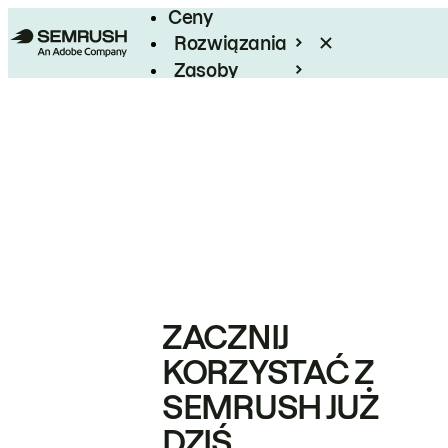
Ceny
Rozwiązania
Zasoby
Enterprise
ZACZNIJ
KORZYSTAĆ Z
SEMRUSH JUŻ
DZIŚ