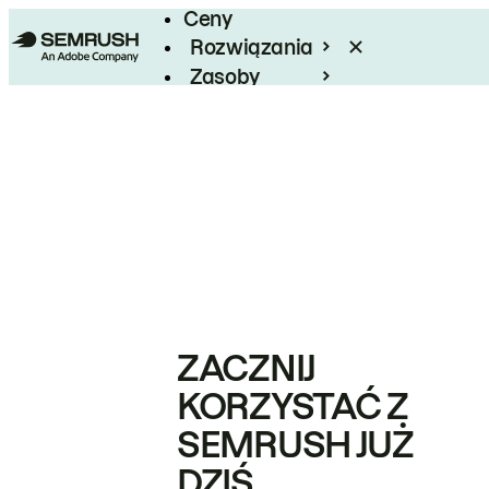
Ceny
Rozwiązania
Zasoby
Enterprise
ZACZNIJ
KORZYSTAĆ Z
SEMRUSH JUŻ
DZIŚ