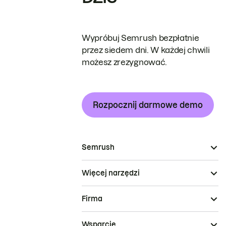
Wypróbuj Semrush bezpłatnie
przez siedem dni. W każdej chwili
możesz zrezygnować.
Rozpocznij darmowe demo
Semrush
Więcej narzędzi
Firma
Wsparcie