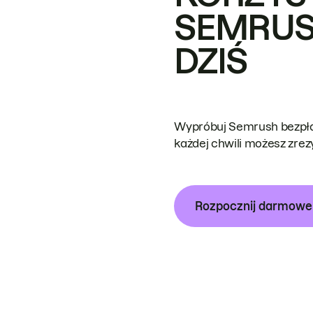
SEMRUS
DZIŚ
Wypróbuj Semrush bezpłat
każdej chwili możesz zre
Rozpocznij darmow