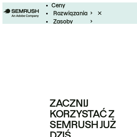
Ceny
Rozwiązania
Zasoby
Enterprise
ZACZNIJ
KORZYSTAĆ Z
SEMRUSH JUŻ
DZIŚ