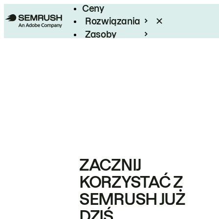
Ceny
Rozwiązania
Zasoby
Enterprise
ZACZNIJ
KORZYSTAĆ Z
SEMRUSH JUŻ
DZIŚ