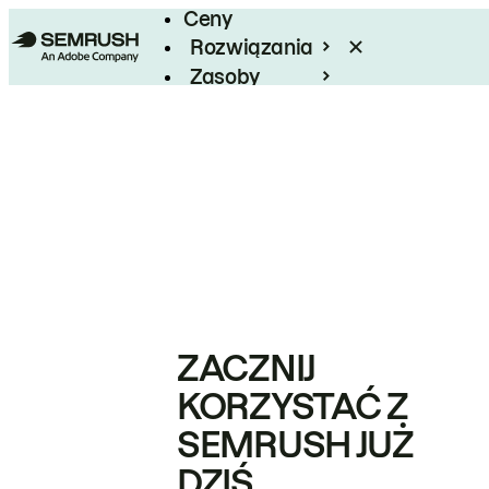
Ceny
Rozwiązania
Zasoby
Enterprise
ZACZNIJ
KORZYSTAĆ Z
SEMRUSH JUŻ
DZIŚ