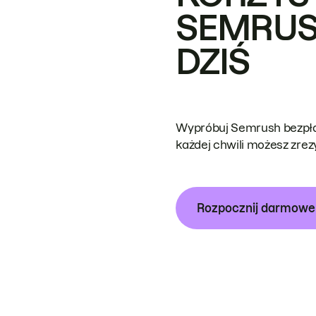
SEMRUS
DZIŚ
Wypróbuj Semrush bezpłat
każdej chwili możesz zre
Rozpocznij darmow