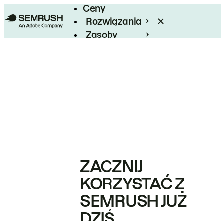
Ceny
Rozwiązania
Zasoby
Enterprise
ZACZNIJ
KORZYSTAĆ Z
SEMRUSH JUŻ
DZIŚ