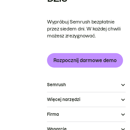
Wypróbuj Semrush bezpłatnie
przez siedem dni. W każdej chwili
możesz zrezygnować.
Rozpocznij darmowe demo
Semrush
Więcej narzędzi
Firma
Wsparcie