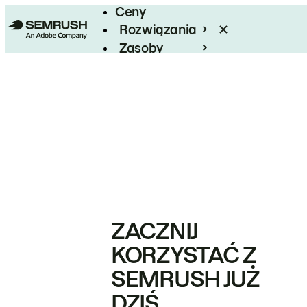
Ceny
Rozwiązania
Zasoby
Enterprise
ZACZNIJ
KORZYSTAĆ Z
SEMRUSH JUŻ
DZIŚ