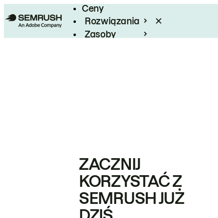
Ceny
Rozwiązania
Zasoby
Enterprise
ZACZNIJ
KORZYSTAĆ Z
SEMRUSH JUŻ
DZIŚ