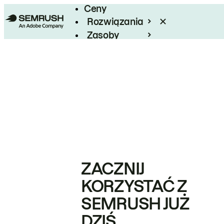
Ceny
Rozwiązania
Zasoby
Enterprise
ZACZNIJ
KORZYSTAĆ Z
SEMRUSH JUŻ
DZIŚ