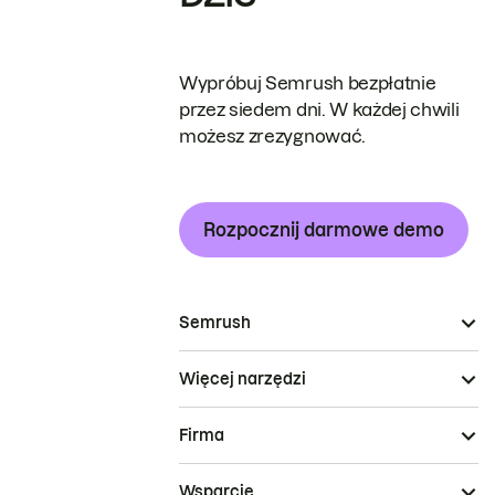
Wypróbuj Semrush bezpłatnie
przez siedem dni. W każdej chwili
możesz zrezygnować.
Rozpocznij darmowe demo
Semrush
Więcej narzędzi
Firma
Wsparcie