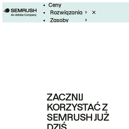
Ceny
Rozwiązania
Zasoby
Enterprise
ZACZNIJ
KORZYSTAĆ Z
SEMRUSH JUŻ
DZIŚ