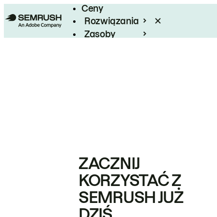
Ceny
Rozwiązania
Zasoby
Enterprise
ZACZNIJ
KORZYSTAĆ Z
SEMRUSH JUŻ
DZIŚ