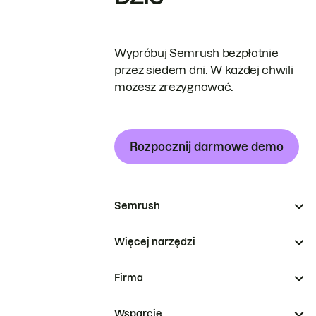
Wypróbuj Semrush bezpłatnie
przez siedem dni. W każdej chwili
możesz zrezygnować.
Rozpocznij darmowe demo
Semrush
Więcej narzędzi
Firma
Wsparcie