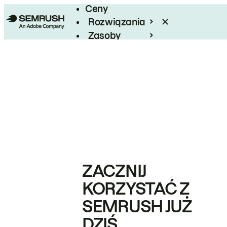
Ceny
Rozwiązania
Zasoby
Enterprise
ZACZNIJ
KORZYSTAĆ Z
SEMRUSH JUŻ
DZIŚ