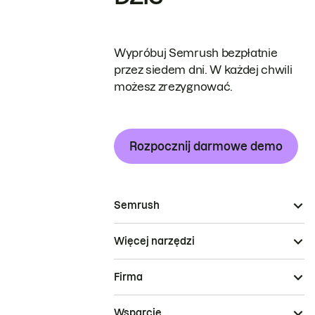
Wypróbuj Semrush bezpłatnie
przez siedem dni. W każdej chwili
możesz zrezygnować.
Rozpocznij darmowe demo
Semrush
Więcej narzędzi
Firma
Wsparcie