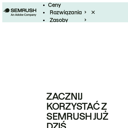
Ceny
Rozwiązania
Zasoby
Enterprise
ZACZNIJ
KORZYSTAĆ Z
SEMRUSH JUŻ
DZIŚ