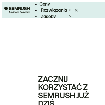
Ceny
Rozwiązania
Zasoby
Enterprise
ZACZNIJ
KORZYSTAĆ Z
SEMRUSH JUŻ
DZIŚ