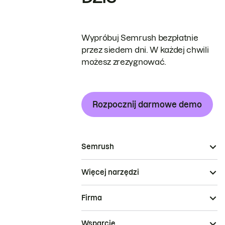
Wypróbuj Semrush bezpłatnie
przez siedem dni. W każdej chwili
możesz zrezygnować.
Rozpocznij darmowe demo
Semrush
Więcej narzędzi
Firma
Wsparcie