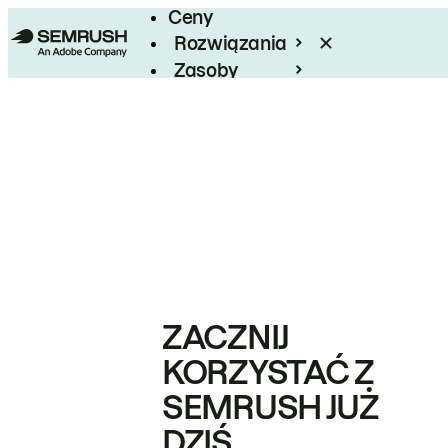
Ceny
Rozwiązania
Zasoby
Enterprise
ZACZNIJ
KORZYSTAĆ Z
SEMRUSH JUŻ
DZIŚ