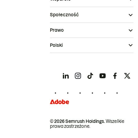
Społeczność
Prawo
Polski
© 2026 Semrush Holdings.
Wszelkie
prawa zastrzeżone.