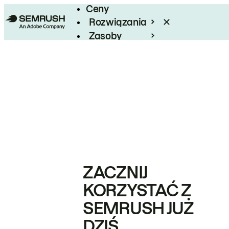
Ceny
Rozwiązania
Zasoby
Enterprise
ZACZNIJ
KORZYSTAĆ Z
SEMRUSH JUŻ
DZIŚ