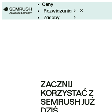
Ceny
Rozwiązania
Zasoby
Enterprise
ZACZNIJ
KORZYSTAĆ Z
SEMRUSH JUŻ
DZIŚ