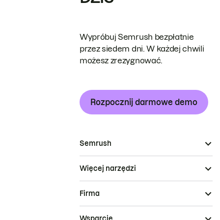
Wypróbuj Semrush bezpłatnie
przez siedem dni. W każdej chwili
możesz zrezygnować.
Rozpocznij darmowe demo
Semrush
Więcej narzędzi
Firma
Wsparcie