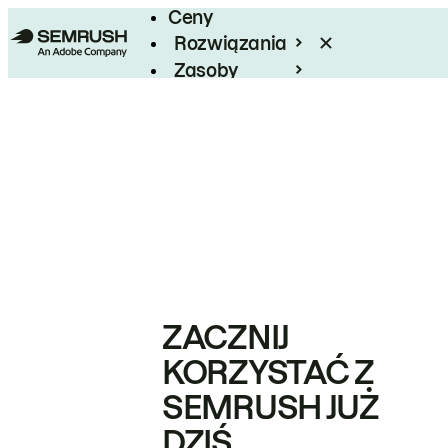
Ceny
Rozwiązania
Zasoby
Enterprise
ZACZNIJ
KORZYSTAĆ Z
SEMRUSH JUŻ
DZIŚ