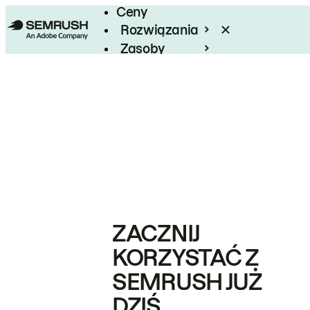
Ceny
Rozwiązania
Zasoby
Enterprise
ZACZNIJ
KORZYSTAĆ Z
SEMRUSH JUŻ
DZIŚ