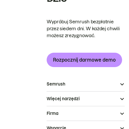
Wypróbuj Semrush bezpłatnie
przez siedem dni. W każdej chwili
możesz zrezygnować.
Rozpocznij darmowe demo
Semrush
Więcej narzędzi
Firma
Wsparcie