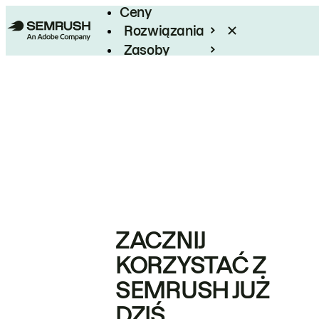
Ceny
Rozwiązania
Zasoby
Enterprise
ZACZNIJ
KORZYSTAĆ Z
SEMRUSH JUŻ
DZIŚ