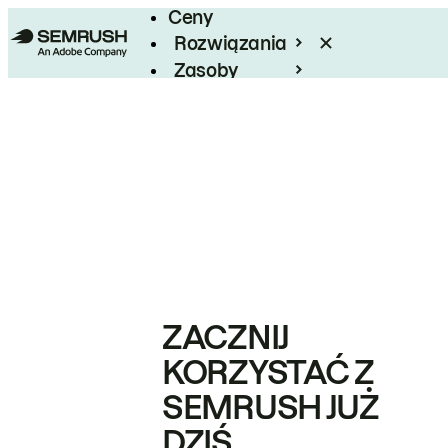
Ceny
Rozwiązania
Zasoby
Enterprise
ZACZNIJ
KORZYSTAĆ Z
SEMRUSH JUŻ
DZIŚ