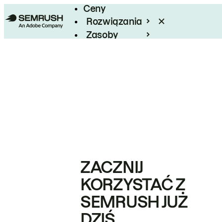
Ceny
Rozwiązania
Zasoby
Enterprise
ZACZNIJ
KORZYSTAĆ Z
SEMRUSH JUŻ
DZIŚ