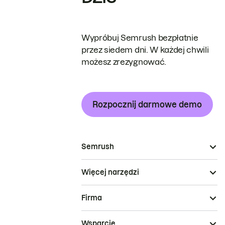
Wypróbuj Semrush bezpłatnie
przez siedem dni. W każdej chwili
możesz zrezygnować.
Rozpocznij darmowe demo
Semrush
Więcej narzędzi
Firma
Wsparcie