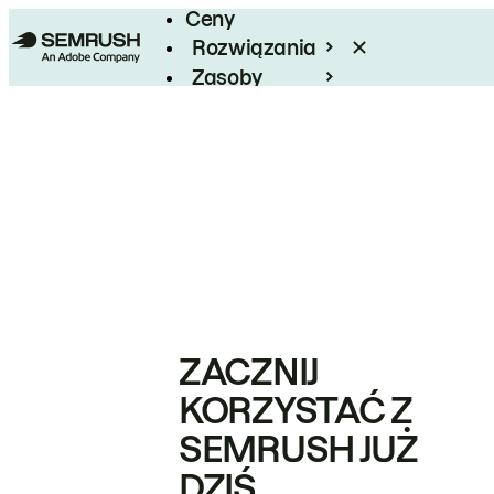
Ceny
Rozwiązania
Zasoby
Enterprise
ZACZNIJ
KORZYSTAĆ Z
SEMRUSH JUŻ
DZIŚ