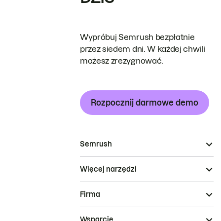
Wypróbuj Semrush bezpłatnie
przez siedem dni. W każdej chwili
możesz zrezygnować.
Rozpocznij darmowe demo
Semrush
Więcej narzędzi
Firma
Wsparcie