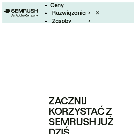
Ceny
Rozwiązania
Zasoby
Enterprise
ZACZNIJ
KORZYSTAĆ Z
SEMRUSH JUŻ
DZIŚ