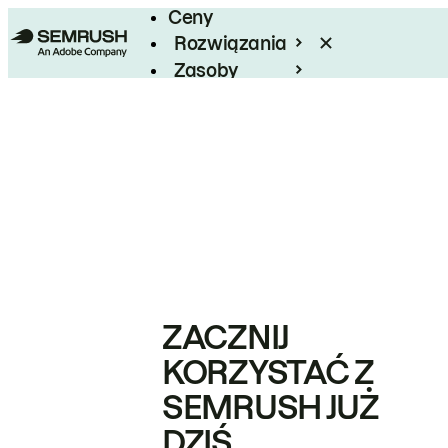
Ceny
Rozwiązania
Zasoby
Enterprise
ZACZNIJ
KORZYSTAĆ Z
SEMRUSH JUŻ
DZIŚ