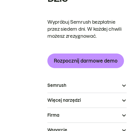
Wypróbuj Semrush bezpłatnie
przez siedem dni. W każdej chwili
możesz zrezygnować.
Rozpocznij darmowe demo
Semrush
Więcej narzędzi
Firma
Wsparcie