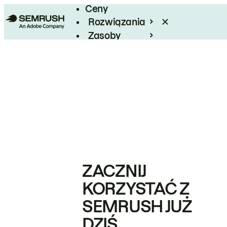
Ceny
Rozwiązania
Zasoby
Enterprise
ZACZNIJ
KORZYSTAĆ Z
SEMRUSH JUŻ
DZIŚ