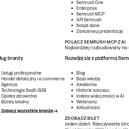
Semrush One
Enterprise
Semrush MCP
API Semrush
Nasze dane
Zarezerwuj prezentację
POŁĄCZ SEMRUSH MCP Z AI
Najbardziej rozbudowany na 
ug branży
Rozwijaj się z platformą Se
Usługi profesjonalne
Blog
Handel detaliczny i e-commerce
Baza wiedzy
Agencje
Akademia
Technologie SaaS i B2B
Historie sukcesu
Opieka zdrowotna
Indeks widoczności w AI
Biznes lokalny
Webinaria
Aktualności
Zobacz wszystkie branże
ZDOBĄDŹ BILET
Jeden dzień. Rzeczywiste str