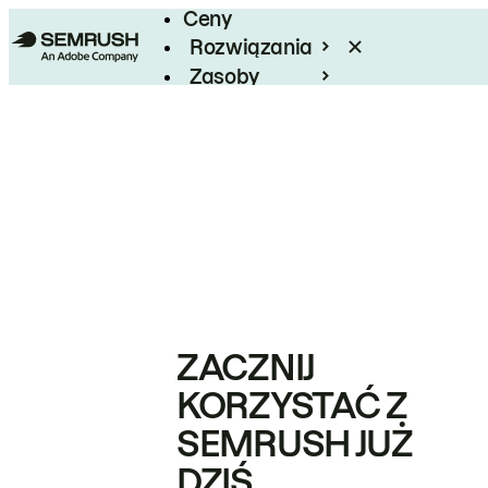
Ceny
Rozwiązania
Zasoby
Enterprise
ZACZNIJ
KORZYSTAĆ Z
SEMRUSH JUŻ
DZIŚ