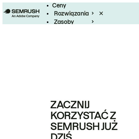
Ceny
Rozwiązania
Zasoby
Enterprise
ZACZNIJ
KORZYSTAĆ Z
SEMRUSH JUŻ
DZIŚ