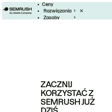
Ceny
Rozwiązania
Zasoby
Enterprise
ZACZNIJ
KORZYSTAĆ Z
SEMRUSH JUŻ
DZIŚ