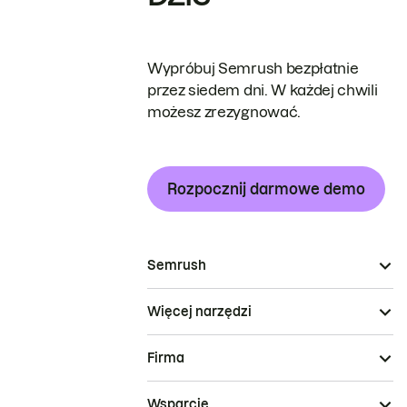
Wypróbuj Semrush bezpłatnie
przez siedem dni. W każdej chwili
możesz zrezygnować.
Rozpocznij darmowe demo
Semrush
Więcej narzędzi
Firma
Wsparcie