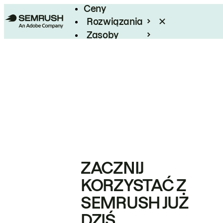
Ceny
Rozwiązania
Zasoby
Enterprise
ZACZNIJ
KORZYSTAĆ Z
SEMRUSH JUŻ
DZIŚ