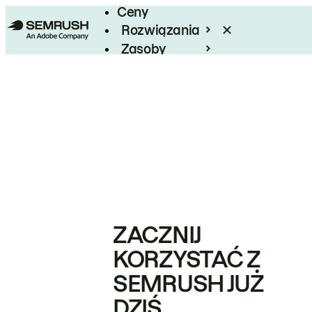
Ceny
Rozwiązania
Zasoby
Enterprise
ZACZNIJ
KORZYSTAĆ Z
SEMRUSH JUŻ
DZIŚ