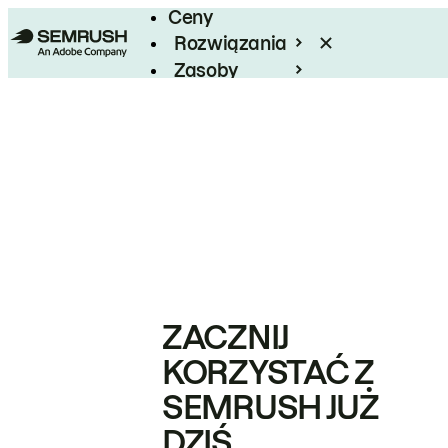
Ceny
Rozwiązania
Zasoby
Enterprise
ZACZNIJ
KORZYSTAĆ Z
SEMRUSH JUŻ
DZIŚ