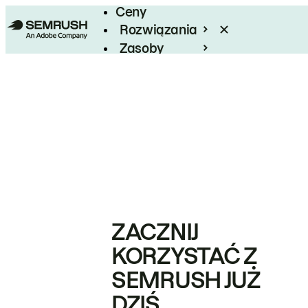
Ceny
Rozwiązania
Zasoby
Enterprise
ZACZNIJ
KORZYSTAĆ Z
SEMRUSH JUŻ
DZIŚ