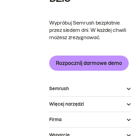
Wypróbuj Semrush bezpłatnie
przez siedem dni. W każdej chwili
możesz zrezygnować.
Rozpocznij darmowe demo
Semrush
Więcej narzędzi
Firma
Wsparcie