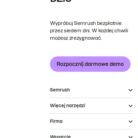
Wypróbuj Semrush bezpłatnie
przez siedem dni. W każdej chwili
możesz zrezygnować.
Rozpocznij darmowe demo
Semrush
Więcej narzędzi
Firma
Wsparcie