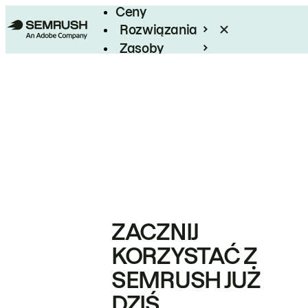
Ceny
Rozwiązania
Zasoby
Enterprise
ZACZNIJ
KORZYSTAĆ Z
SEMRUSH JUŻ
DZIŚ