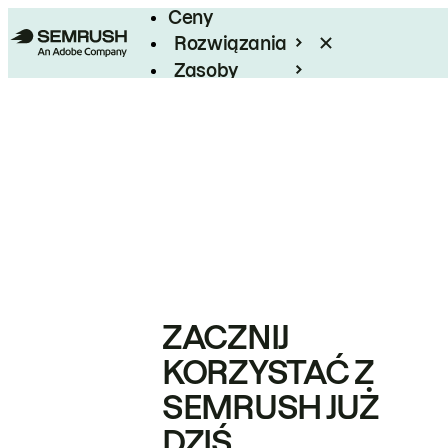
Ceny
Rozwiązania
Zasoby
Enterprise
ZACZNIJ
KORZYSTAĆ Z
SEMRUSH JUŻ
DZIŚ