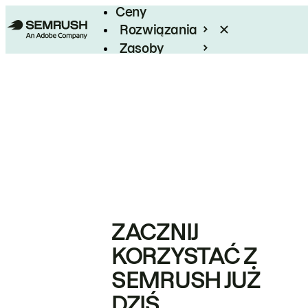
Ceny
Rozwiązania
Zasoby
Enterprise
ZACZNIJ
KORZYSTAĆ Z
SEMRUSH JUŻ
DZIŚ