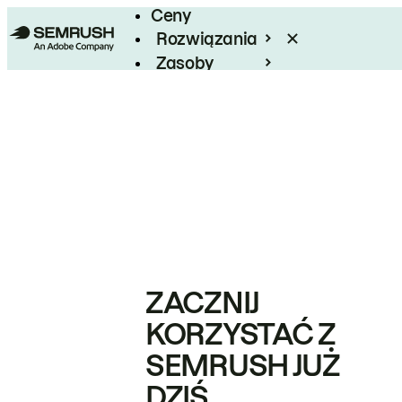
Ceny
Rozwiązania
Zasoby
Enterprise
ZACZNIJ
KORZYSTAĆ Z
SEMRUSH JUŻ
DZIŚ