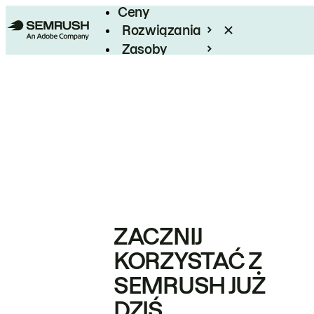
Ceny
Rozwiązania
Zasoby
Enterprise
ZACZNIJ
KORZYSTAĆ Z
SEMRUSH JUŻ
DZIŚ