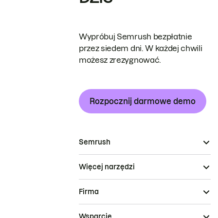
Wypróbuj Semrush bezpłatnie
przez siedem dni. W każdej chwili
możesz zrezygnować.
Rozpocznij darmowe demo
Semrush
Więcej narzędzi
Firma
Wsparcie