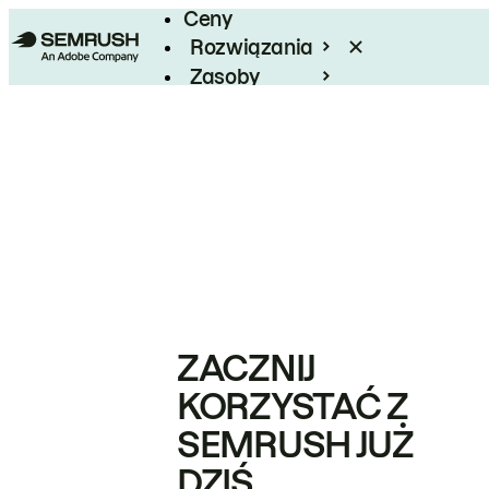
Ceny
Rozwiązania
Zasoby
Enterprise
ZACZNIJ
KORZYSTAĆ Z
SEMRUSH JUŻ
DZIŚ