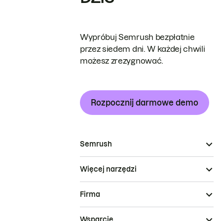
Wypróbuj Semrush bezpłatnie
przez siedem dni. W każdej chwili
możesz zrezygnować.
Rozpocznij darmowe demo
Semrush
Więcej narzędzi
Firma
Wsparcie