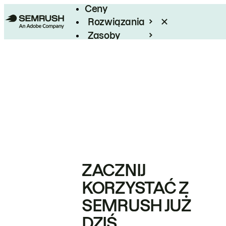
Ceny
Rozwiązania
Zasoby
Enterprise
ZACZNIJ
KORZYSTAĆ Z
SEMRUSH JUŻ
DZIŚ