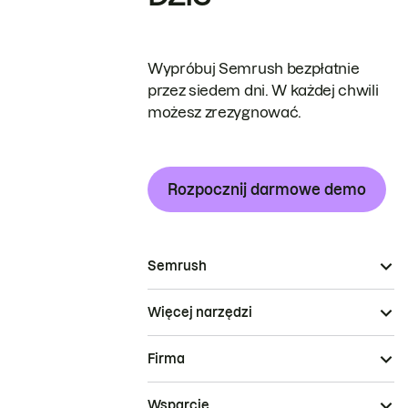
Wypróbuj Semrush bezpłatnie
przez siedem dni. W każdej chwili
możesz zrezygnować.
Rozpocznij darmowe demo
Semrush
Więcej narzędzi
Firma
Wsparcie