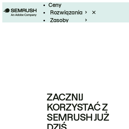
Ceny
Rozwiązania
Zasoby
Enterprise
ZACZNIJ
KORZYSTAĆ Z
SEMRUSH JUŻ
DZIŚ