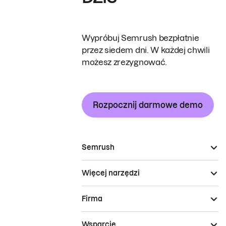
Wypróbuj Semrush bezpłatnie
przez siedem dni. W każdej chwili
możesz zrezygnować.
Rozpocznij darmowe demo
Semrush
Więcej narzędzi
Firma
Wsparcie