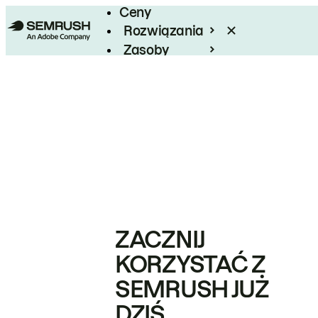
Ceny
Rozwiązania
Zasoby
Enterprise
ZACZNIJ
KORZYSTAĆ Z
SEMRUSH JUŻ
DZIŚ