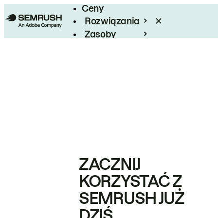
Ceny
Rozwiązania
Zasoby
Enterprise
ZACZNIJ
KORZYSTAĆ Z
SEMRUSH JUŻ
DZIŚ