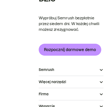
Wypróbuj Semrush bezpłatnie
przez siedem dni. W każdej chwili
możesz zrezygnować.
Rozpocznij darmowe demo
Semrush
Więcej narzędzi
Firma
Wsparcie